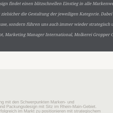
sign findet einen blitzschnellen Einstieg in alle Markenw
ft zielsicher die Gestaltung der jeweiligen Kategorie. Dabei
use, sondern führen uns auch immer wieder strategisch un
t, Marketing Manager International, Molkerei Gropper
ung mit den Schwerpunkten Marken- und
nd Packungsdesign mit Sitz im Rhein-Main-Gebiet.
folgreich im Markt zu positionieren mit strategischem