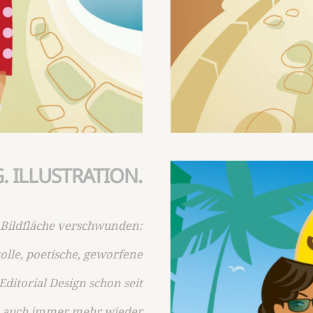
. ILLUSTRATION.
r Bildfläche verschwunden:
olle, poetische, geworfene
Editorial Design schon seit
ute auch immer mehr wieder