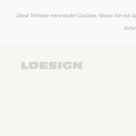
Diese Website verwendet Cookies. Wenn Sie mit de
Skip to main content
Info