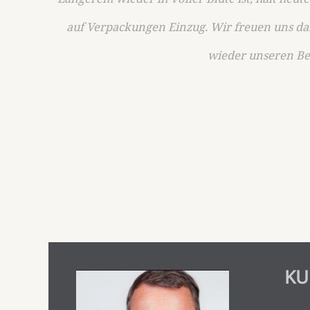
auf Verpackungen Einzug. Wir freuen uns d
wieder unseren Bei
KU