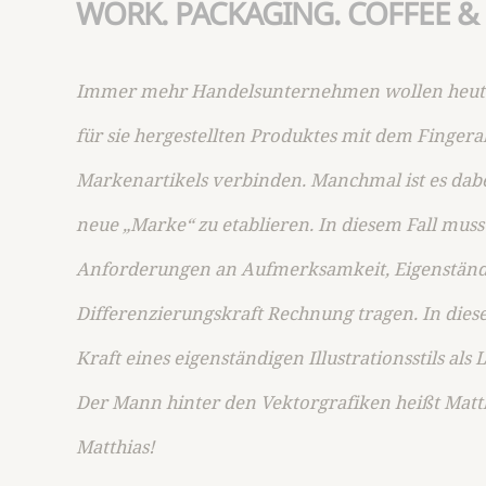
WORK. PACKAGING. COFFEE & 
Immer mehr Handelsunternehmen wollen heute d
für sie hergestellten Produktes mit dem Finger
Markenartikels verbinden. Manchmal ist es dabe
neue „Marke“ zu etablieren. In diesem Fall mus
Anforderungen an Aufmerksamkeit, Eigenständ
Differenzierungskraft Rechnung tragen. In dies
Kraft eines eigenständigen Illustrationsstils als
Der Mann hinter den Vektorgrafiken heißt Matt
Matthias!