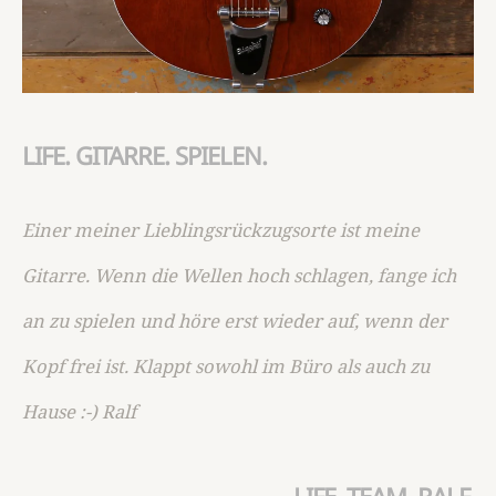
LIFE. GITARRE. SPIELEN.
Einer meiner Lieblingsrückzugsorte ist meine
Gitarre. Wenn die Wellen hoch schlagen, fange ich
an zu spielen und höre erst wieder auf, wenn der
Kopf frei ist. Klappt sowohl im Büro als auch zu
Hause :-) Ralf
LIFE. TEAM. RALF.