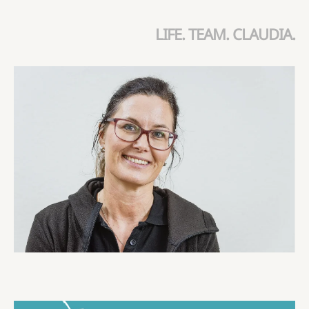
LIFE. TEAM. CLAUDIA.