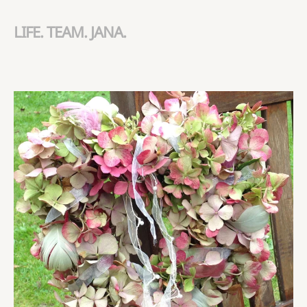
LIFE. TEAM. JANA.