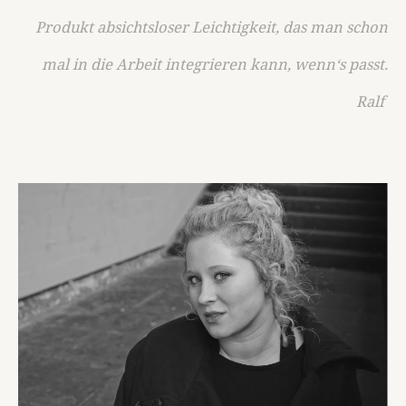
Produkt absichtsloser Leichtigkeit, das man schon
mal in die Arbeit integrieren kann, wenn‘s passt.
Ralf