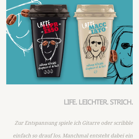
LIFE. LEICHTER. STRICH.
Zur Entspannung spiele ich Gitarre oder scribble
einfach so drauf los. Manchmal entsteht dabei ein