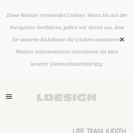
Diese Website verwendet Cookies. Wenn Sie mit der
Skip to main content
Navigation fortfahren, gehen wir davon aus, dass
Sie unseren Richtlinien für Cookies zustimmen.
Weitere Informationen entnehmen Sie bitte
unserer Datenschutzerklärung.
LIFE. TEAM. JUDITH.