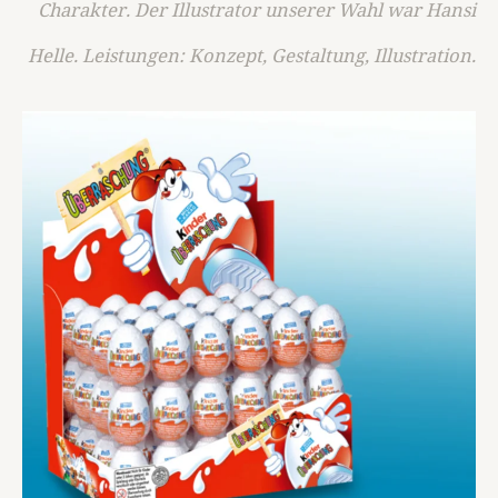
Charakter. Der Illustrator unserer Wahl war Hansi
Helle. Leistungen: Konzept, Gestaltung, Illustration.